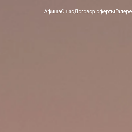
Афиша
О нас
Договор оферты
Галер