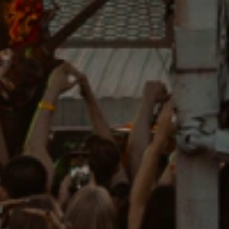
+7 (950) 737-15-65
+7 (916) 982-43-82